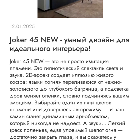
12.01.2025
Joker 45 NEW - умный дизайн для
идеального интерьера!
Joker 45 NEW — это не просто имитация
пламени. Это гипнотический спектакль света и
звука. 2D-эффект создает иллюзию живого
костра: языки «огня» переливаются от нежно-
золотистого до глубокого багрянца, а подсветка
дров меняет оттенки, словно подчиняясь вашим
эмоциям. Выбирайте один из пяти цветов
пламени или доверьтесь авторежиму — и ваш
камин станет динамичным арт-объектом,
который никогда не надоест. А звуки… Легкий
треск поленьев, едва уловимый шепот огня —
достаточно закрыть глаза, и вы окажетесь у