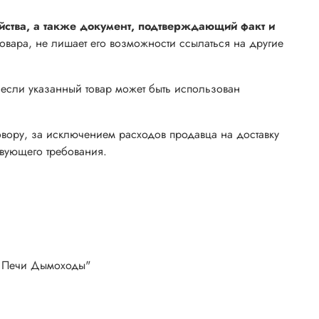
йства, а также документ, подтверждающий факт и
товара, не лишает его возможности ссылаться на другие
 если указанный товар может быть использован
овору, за исключением расходов продавца на доставку
твующего требования.
ны Печи Дымоходы"