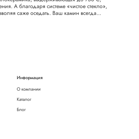
ения. А благодаря системе «чистое стекло»,
зволяя саже оседать. Ваш камин всегда...
Информация
О компании
Каталог
Блог