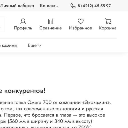
Личный кабинет
Контакты
8 (4212) 45 55 97
Профиль
Сравнение
Избранное
Корзина
 камины
Еще
е конкурентов!
ровяная топка Омега 700 от компании «Экокамин».
 о том, как современные технологии и русская
Первое, что бросается в глаза — это высокое
еры (560 мм в ширину и 340 мм в высоту)
еклокерамика, выдерживающая до 750°C,