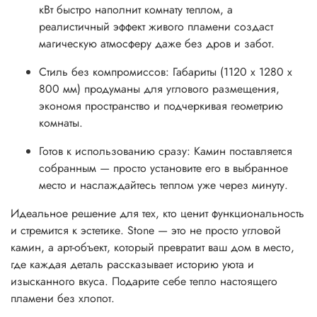
кВт быстро наполнит комнату теплом, а
реалистичный эффект живого пламени создаст
магическую атмосферу даже без дров и забот.
Стиль без компромиссов: Габариты (1120 х 1280 х
800 мм) продуманы для углового размещения,
экономя пространство и подчеркивая геометрию
комнаты.
Готов к использованию сразу: Камин поставляется
собранным — просто установите его в выбранное
место и наслаждайтесь теплом уже через минуту.
Идеальное решение для тех, кто ценит функциональность
и стремится к эстетике. Stone — это не просто угловой
камин, а арт-объект, который превратит ваш дом в место,
где каждая деталь рассказывает историю уюта и
изысканного вкуса. Подарите себе тепло настоящего
пламени без хлопот.