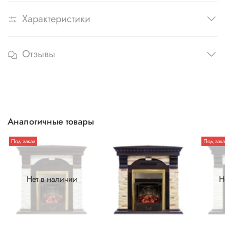
Характеристики
Отзывы
Аналогичные товары
Под заказ
Под зака
Нет в наличии
Н