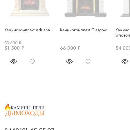
Каминокомплект Adriana
Каминокомплект Glasgow
Каминок
угловой
53 500 ₽
51 500 ₽
66 000 ₽
54 00