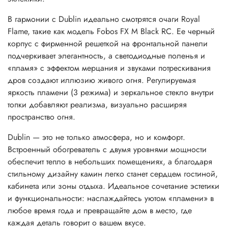
В гармонии с Dublin идеально смотрятся очаги Royal
Flame, такие как модель Fobos FX M Black RC. Ее черный
корпус с фирменной решеткой на фронтальной панели
подчеркивает элегантность, а светодиодные поленья и
«пламя» с эффектом мерцания и звуками потрескивания
дров создают иллюзию живого огня. Регулируемая
яркость пламени (3 режима) и зеркальное стекло внутри
топки добавляют реализма, визуально расширяя
пространство огня.
Dublin — это не только атмосфера, но и комфорт.
Встроенный обогреватель с двумя уровнями мощности
обеспечит тепло в небольших помещениях, а благодаря
стильному дизайну камин легко станет сердцем гостиной,
кабинета или зоны отдыха. Идеальное сочетание эстетики
и функциональности: наслаждайтесь уютом «пламени» в
любое время года и превращайте дом в место, где
каждая деталь говорит о вашем вкусе.