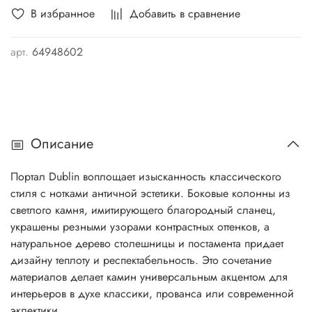
В избранное
Добавить в сравнение
арт.
64948602
Описание
Портал Dublin воплощает изысканность классического
стиля с нотками античной эстетики. Боковые колонны из
светлого камня, имитирующего благородный сланец,
украшены резными узорами контрастных оттенков, а
натуральное дерево столешницы и постамента придает
дизайну теплоту и респектабельность. Это сочетание
материалов делает камин универсальным акцентом для
интерьеров в духе классики, прованса или современной
эклектики.