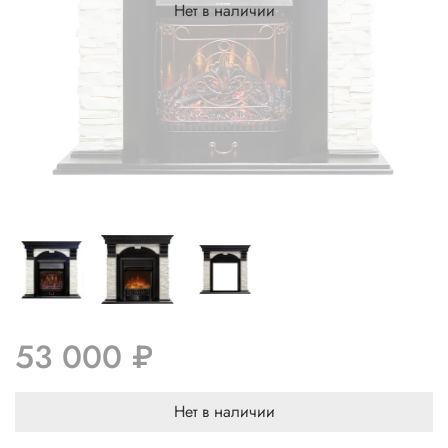
Нет в наличии
53 000 ₽
Нет в наличии