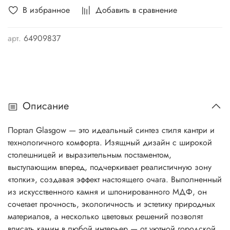
В избранное
Добавить в сравнение
арт.
64909837
Описание
Портал Glasgow — это идеальный синтез стиля кантри и
технологичного комфорта. Изящный дизайн с широкой
столешницей и выразительным постаментом,
выступающим вперед, подчеркивает реалистичную зону
«топки», создавая эффект настоящего очага. Выполненный
из искусственного камня и шпонированного МДФ, он
сочетает прочность, экологичность и эстетику природных
материалов, а несколько цветовых решений позволят
вписать камин в любой интерьер — от уютной городской