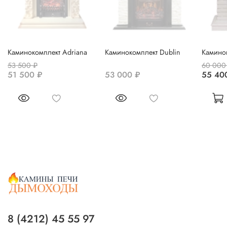
Каминокомплект Adriana
Каминокомплект Dublin
Каминок
53 500 ₽
60 000
51 500 ₽
53 000 ₽
55 40
8 (4212) 45 55 97