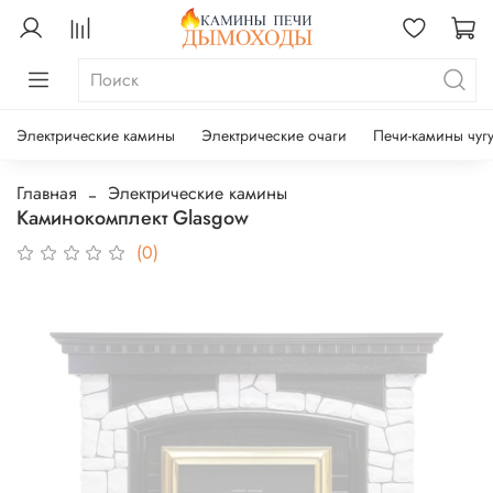
Электрические камины
Электрические очаги
Печи-камины чуг
Главная
Электрические камины
Каминокомплект Glasgow
(0)