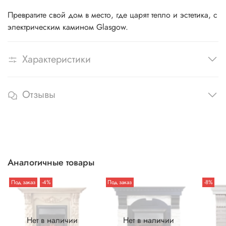
Превратите свой дом в место, где царят тепло и эстетика, с
электрическим камином Glasgow.
Характеристики
Отзывы
Аналогичные товары
Под заказ
-4%
Под заказ
-8%
Нет в наличии
Нет в наличии