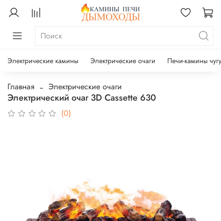
Электрические камины
Электрические очаги
Печи-камины чуг
Главная
Электрические очаги
Электрический очаг 3D Cassette 630
(0)