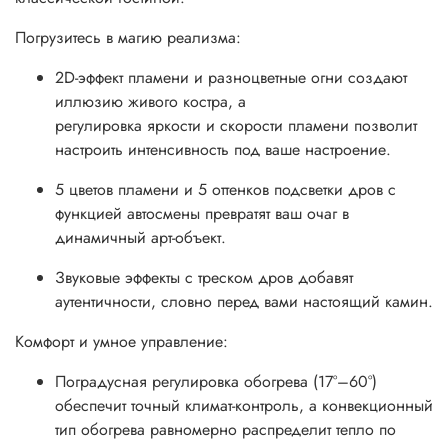
Погрузитесь в магию реализма:
2D-эффект пламени и разноцветные огни создают
иллюзию живого костра, а
регулировка яркости и скорости пламени позволит
настроить интенсивность под ваше настроение.
5 цветов пламени и 5 оттенков подсветки дров с
функцией автосмены превратят ваш очаг в
динамичный арт-объект.
Звуковые эффекты с треском дров добавят
аутентичности, словно перед вами настоящий камин.
Комфорт и умное управление:
Поградусная регулировка обогрева (17°–60°)
обеспечит точный климат-контроль, а конвекционный
тип обогрева равномерно распределит тепло по