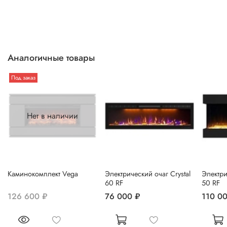
Аналогичные товары
Под заказ
Нет в наличии
Каминокомплект Vega
Электрический очаг Crystal
Электри
60 RF
50 RF
126 600 ₽
76 000 ₽
110 0