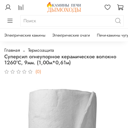
Электрические камины
Электрические очаги
Печи-камины чуг
Главная
Термозащита
Суперсил огнеупорное керамическое волокно
1260°С, 9мм. (1,00м*0,61м)
(0)