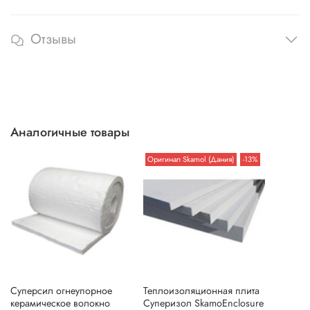
Отзывы
Аналогичные товары
Оригинал Skamol (Дания)
-13%
Суперсил огнеупорное
Теплоизоляционная плита
керамическое волокно
Суперизол SkamoEnclosure