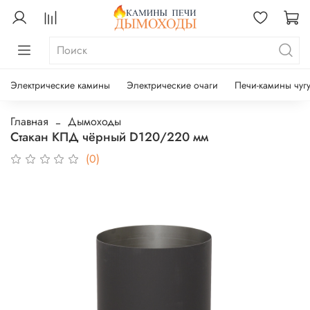
Электрические камины
Электрические очаги
Печи-камины чуг
Главная
Дымоходы
Стакан КПД чёрный D120/220 мм
(0)