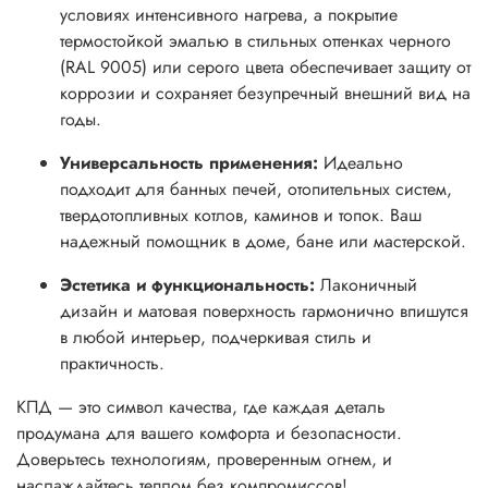
условиях интенсивного нагрева, а покрытие
термостойкой эмалью в стильных оттенках черного
(RAL 9005) или серого цвета обеспечивает защиту от
коррозии и сохраняет безупречный внешний вид на
годы.
Универсальность применения:
Идеально
подходит для банных печей, отопительных систем,
твердотопливных котлов, каминов и топок. Ваш
надежный помощник в доме, бане или мастерской.
Эстетика и функциональность:
Лаконичный
дизайн и матовая поверхность гармонично впишутся
в любой интерьер, подчеркивая стиль и
практичность.
КПД — это символ качества, где каждая деталь
продумана для вашего комфорта и безопасности.
Доверьтесь технологиям, проверенным огнем, и
наслаждайтесь теплом без компромиссов!