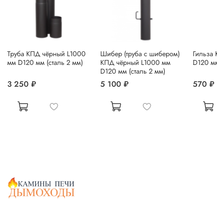
Труба КПД чёрный L1000
Шибер (труба с шибером)
Гильза
мм D120 мм (сталь 2 мм)
КПД чёрный L1000 мм
D120 мм
D120 мм (сталь 2 мм)
3 250 ₽
5 100 ₽
570 ₽