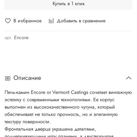
Купить в 1 клик
В избранное
Добавить в сравнение
арт.
Encore
Описание
Печь-камин Encore от Vermont Castings сочетает винтажную
эстетику с современными технологиями. Ее корпус
выполнен из высококачественного чугуна, который
обеспечивает не только прочность, но и элегантную
текстуру поверхности.
Фронтальная дверца украшена деталями,
подчеркивающими игру пламени, а двустворчатая