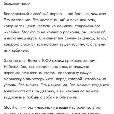
безмятежности.
Белоснежный линейный портал — это больше, чем цвет.
Это заявление. Это чистота линий и лаконичность,
которые так ценят настоящие ценители современного
дизайна. Stockholm не кричит о роскоши, он шепчет об
изысканном вкусе. Он станет тем самым акцентом, вокруг
которого строится вся история вашей гостиной, спальни
или кабинета.
Зажгите очаг Beverly 1000 одним прикосновением.
Наблюдайте, как реалистичные языки пламени
переливаются теплым светом, создавая ту самую
магическую атмосферу уюта, перед которой невозможно
устоять. Это гипноз. Это медитация. Это момент, когда все
тревоги остаются за дверью, а вы наконец-то можете
выдохнуть и побыть с собой и близкими.
Stockholm — это инвестиция в ваше настроение, в уют
вашего дома и в те моменты тишины, которые делают