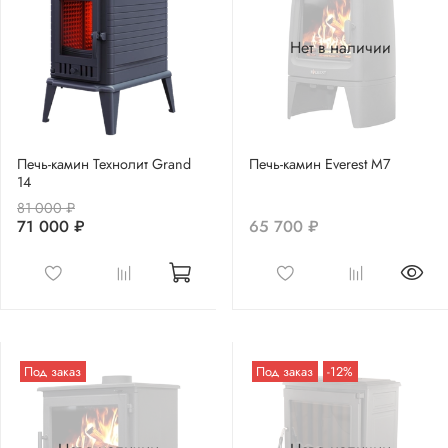
Нет в наличии
Печь-камин Технолит Grand
Печь-камин Everest M7
14
81 000 ₽
71 000 ₽
65 700 ₽
Под заказ
Под заказ
-12%