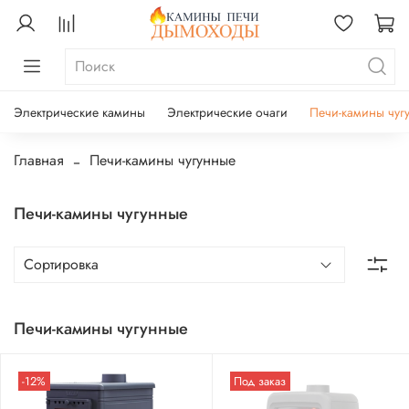
Электрические камины
Электрические очаги
Печи-камины чуг
Главная
Печи-камины чугунные
Печи-камины чугунные
Печи-камины чугунные
-12%
Под заказ